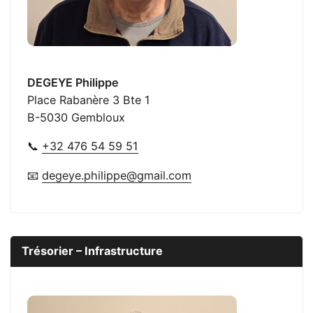
DEGEYE Philippe
Place Rabanère 3 Bte 1
B-5030 Gembloux
📞
+32 476 54 59 51
📧
degeye.philippe@gmail.com
Trésorier – Infrastructure