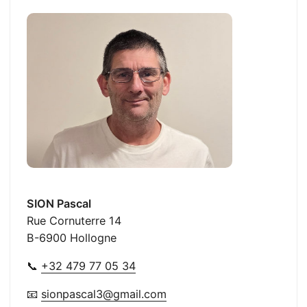
SION Pascal
Rue Cornuterre 14
B-6900 Hollogne
📞
+32 479 77 05 34
📧
sionpascal3@gmail.com