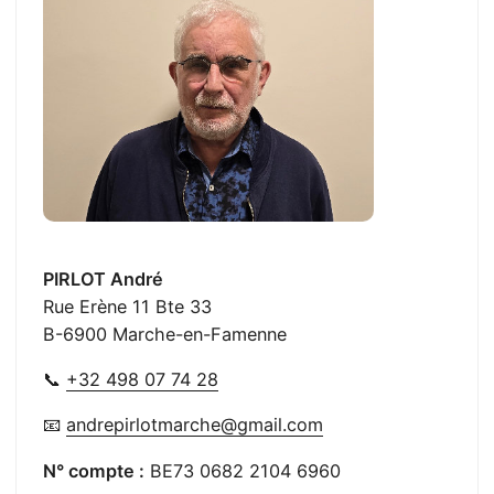
PIRLOT André
Rue Erène 11 Bte 33
B-6900 Marche-en-Famenne
📞
+32 498 07 74 28
📧
andrepirlotmarche@gmail.com
N° compte :
BE73 0682 2104 6960