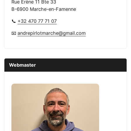
Rue Erène 11 Bte 33
B-6900 Marche-en-Famenne
📞
+32 470 77 71 07
📧
andrepirlotmarche@gmail.com
Webmaster