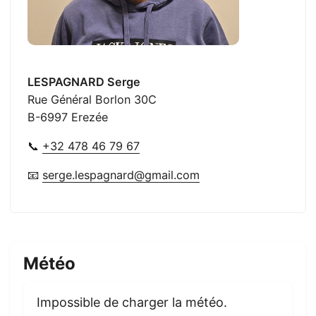
LESPAGNARD Serge
Rue Général Borlon 30C
B-6997 Erezée
📞
+32 478 46 79 67
📧
serge.lespagnard@gmail.com
Météo
Impossible de charger la météo.